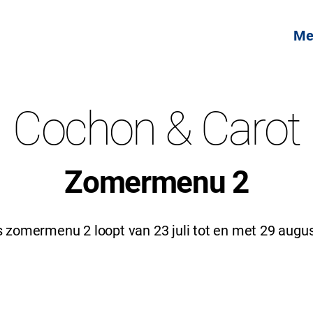
Me
Cochon & Carot
Zomermenu 2
 zomermenu 2 loopt van 23 juli tot en met 29 augu