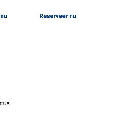
nu
Reserveer nu
stus