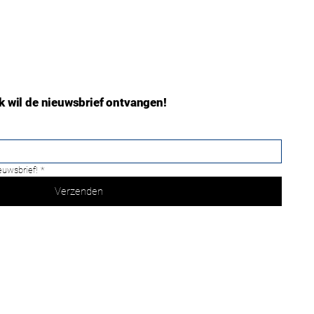
Ik wil de nieuwsbrief ontvangen!
ieuwsbrief!
*
Verzenden